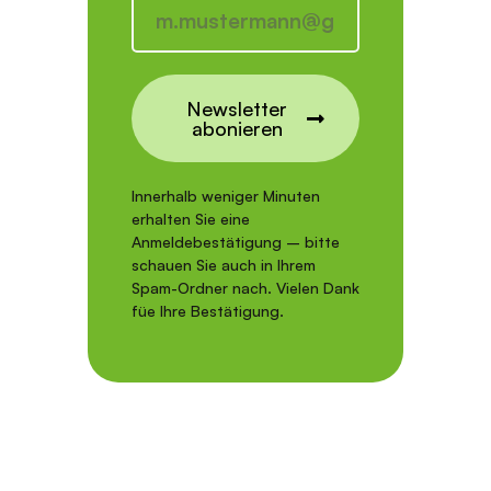
Newsletter
abonieren
Innerhalb weniger Minuten
erhalten Sie eine
Anmeldebestätigung – bitte
schauen Sie auch in Ihrem
Spam-Ordner nach. Vielen Dank
füe Ihre Bestätigung.