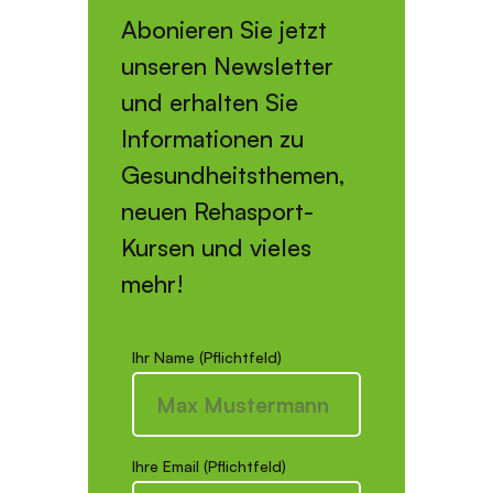
Abonieren Sie jetzt
unseren Newsletter
und erhalten Sie
Informationen zu
Gesundheitsthemen,
neuen Rehasport-
Kursen und vieles
mehr!
Ihr Name (Pflichtfeld)
Ihre Email (Pflichtfeld)