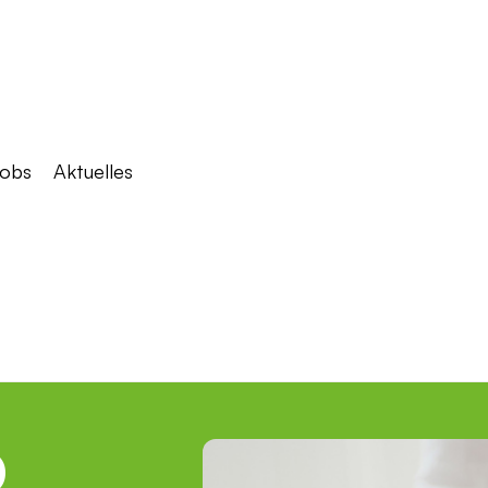
obs
Aktuelles
D