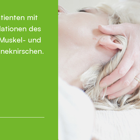
tienten mit
lationen des
 Muskel- und
hneknirschen.