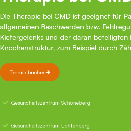
Die Therapie bei CMD ist geeignet für Pa
allgemeinen Beschwerden bzw. Fehlregu
Kiefergelenks und der daran beteiligten
Knochenstruktur, zum Beispiel durch Zä
Termin buchen
Gesundheitszentrum Schöneberg
Gesundheitszentrum Lichtenberg