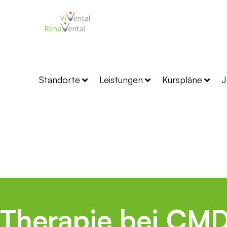
Standorte
Leistungen
Kurspläne
J
Therapie bei CM