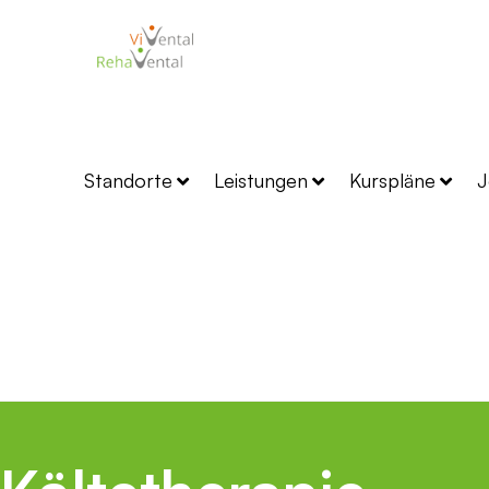
Standorte
Leistungen
Kurspläne
J