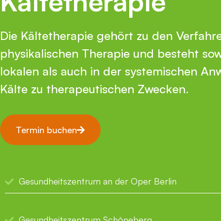
Kältetherapie
Die Kältetherapie gehört zu den Verfahr
physikalischen Therapie und besteht sow
lokalen als auch in der systemischen A
Kälte zu therapeutischen Zwecken.
Termin buchen
Gesundheitszentrum an der Oper Berlin
Gesundheitszentrum Schöneberg