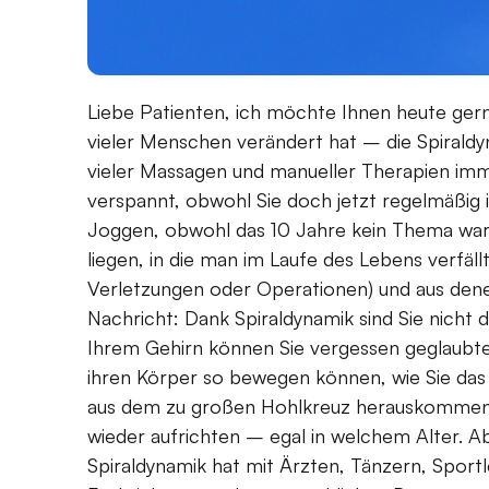
Liebe Patienten, ich möchte Ihnen heute ger
vieler Menschen verändert hat – die Spiraldy
vieler Massagen und manueller Therapien im
verspannt, obwohl Sie doch jetzt regelmäßig 
Joggen, obwohl das 10 Jahre kein Thema war
liegen, in die man im Laufe des Lebens verfällt
Verletzungen oder Operationen) und aus dene
Nachricht: Dank Spiraldynamik sind Sie nicht
Ihrem Gehirn können Sie vergessen geglaubte
ihren Körper so bewegen können, wie Sie das
aus dem zu großen Hohlkreuz herauskommen, 
wieder aufrichten – egal in welchem Alter. Ab
Spiraldynamik hat mit Ärzten, Tänzern, Spor