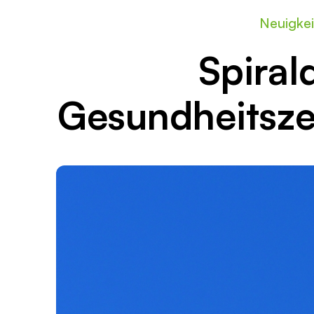
Neuigke
Spiral
Gesundheitsze