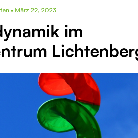
iten
•
März 22, 2023
dynamik im
ntrum Lichtenber