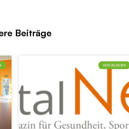
ere Beiträge
N
VENTALNEWS