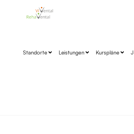
Standorte
Leistungen
Kurspläne
J