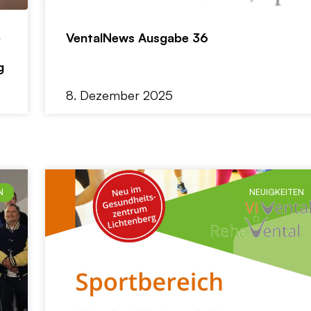
e
VentalNews Ausgabe 36
g
8. Dezember 2025
N
NEUIGKEITEN