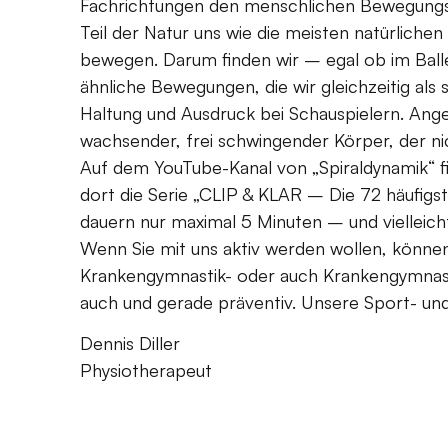
Fachrichtungen den menschlichen Bewegungsap
Teil der Natur uns wie die meisten natürliche
bewegen. Darum finden wir – egal ob im Ball
ähnliche Bewegungen, die wir gleichzeitig als
Haltung und Ausdruck bei Schauspielern. Anges
wachsender, frei schwingender Körper, der ni
Auf dem YouTube-Kanal von „Spiraldynamik“ fi
dort die Serie „CLIP & KLAR – Die 72 häufig
dauern nur maximal 5 Minuten – und vielleicht 
Wenn Sie mit uns aktiv werden wollen, könne
Krankengymnastik- oder auch Krankengymna
auch und gerade präventiv. Unsere Sport- und
Dennis Diller
Physiotherapeut