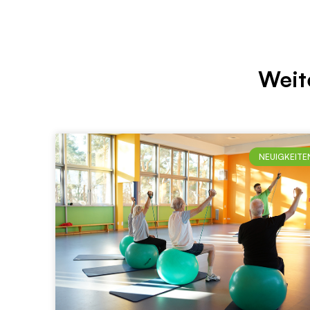
Weit
NEUIGKEITE