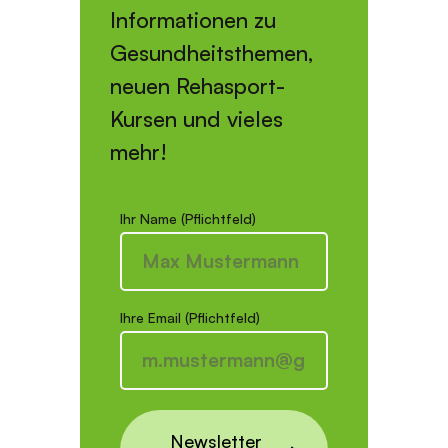
Informationen zu
Gesundheitsthemen,
neuen Rehasport-
Kursen und vieles
mehr!
Ihr Name (Pflichtfeld)
Ihre Email (Pflichtfeld)
Newsletter