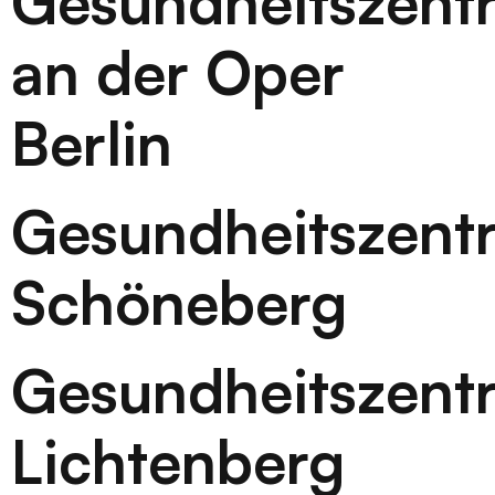
Gesundheitszent
an der Oper
Berlin
Gesundheitszent
Schöneberg
Gesundheitszent
Lichtenberg