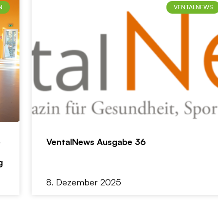
N
VENTALNEWS
e
VentalNews Ausgabe 36
g
8. Dezember 2025