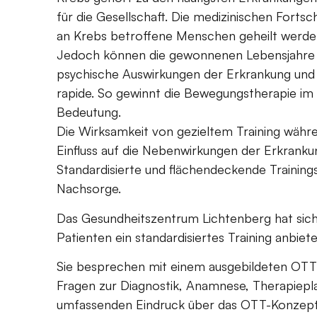
für die Gesellschaft. Die medizinischen Forts
an Krebs betroffene Menschen geheilt werde
Jedoch können die gewonnenen Lebensjahre n
psychische Auswirkungen der Erkrankung und T
rapide. So gewinnt die Bewegungstherapie 
Bedeutung.
Die Wirksamkeit von gezieltem Training währ
Einfluss auf die Nebenwirkungen der Erkrankun
Standardisierte und flächendeckende Training
Nachsorge.
Das Gesundheitszentrum Lichtenberg hat sich 
Patienten ein standardisiertes Training anbiete
Sie besprechen mit einem ausgebildeten OTT
Fragen zur Diagnostik, Anamnese, Therapiepl
umfassenden Eindruck über das OTT-Konzept u