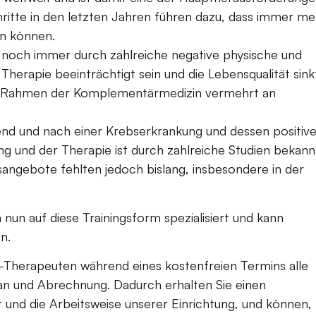
chritte in den letzten Jahren führen dazu, dass immer me
n können.
och immer durch zahlreiche negative physische und
herapie beeinträchtigt sein und die Lebensqualität sink
im Rahmen der Komplementärmedizin vermehrt an
end und nach einer Krebserkrankung und dessen positive
g und der Therapie ist durch zahlreiche Studien bekann
sangebote fehlten jedoch bislang, insbesondere in der
nun auf diese Trainingsform spezialisiert und kann
n.
-Therapeuten während eines kostenfreien Termins alle
an und Abrechnung. Dadurch erhalten Sie einen
nd die Arbeitsweise unserer Einrichtung, und können,