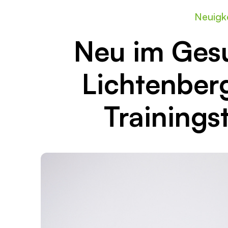
Neuigk
Neu im Ges
Lichtenber
Trainings