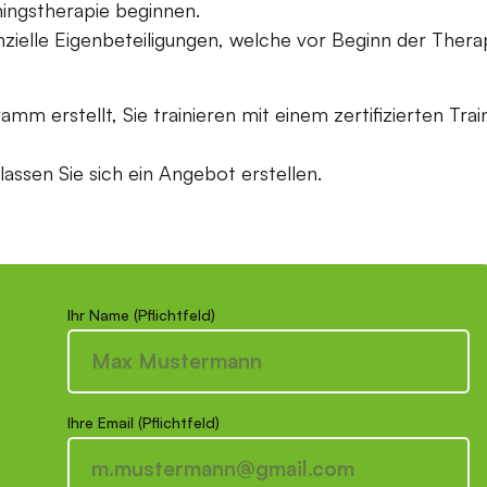
ingstherapie beginnen.
nzielle Eigenbeteiligungen, welche vor Beginn der Thera
mm erstellt, Sie trainieren mit einem zertifizierten Trai
assen Sie sich ein Angebot erstellen.
Ihr Name (Pflichtfeld)
Ihre Email (Pflichtfeld)