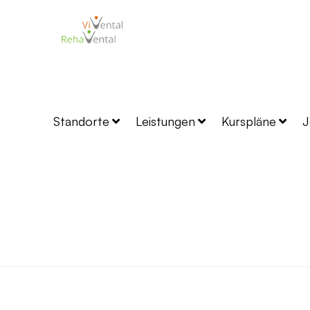
Standorte
Leistungen
Kurspläne
J