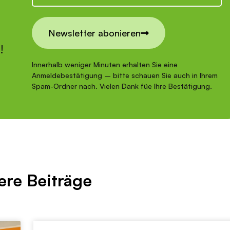
Newsletter abonieren
r!
Innerhalb weniger Minuten erhalten Sie eine
Anmeldebestätigung – bitte schauen Sie auch in Ihrem
Spam-Ordner nach. Vielen Dank füe Ihre Bestätigung.
ere Beiträge