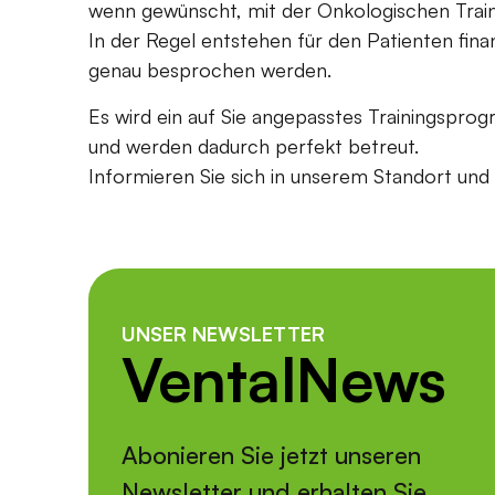
wenn gewünscht, mit der Onkologischen Train
In der Regel entstehen für den Patienten fina
genau besprochen werden.
Es wird ein auf Sie angepasstes Trainingsprogra
und werden dadurch perfekt betreut.
Informieren Sie sich in unserem Standort und l
UNSER NEWSLETTER
VentalNews
Abonieren Sie jetzt unseren
Newsletter und erhalten Sie