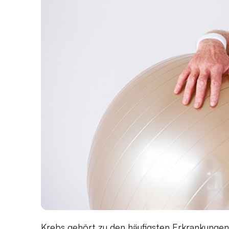
Krebs gehört zu den häufigsten Erkrankungen