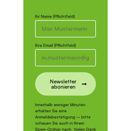
Ihr Name (Pflichtfeld)
Ihre Email (Pflichtfeld)
Newsletter
abonieren
Innerhalb weniger Minuten
erhalten Sie eine
Anmeldebestätigung – bitte
schauen Sie auch in Ihrem
Spam-Ordner nach. Vielen Dank