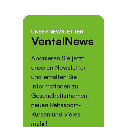
UNSER NEWSLETTER
VentalNews
Abonieren Sie jetzt
unseren Newsletter
und erhalten Sie
Informationen zu
Gesundheitsthemen,
neuen Rehasport-
Kursen und vieles
mehr!