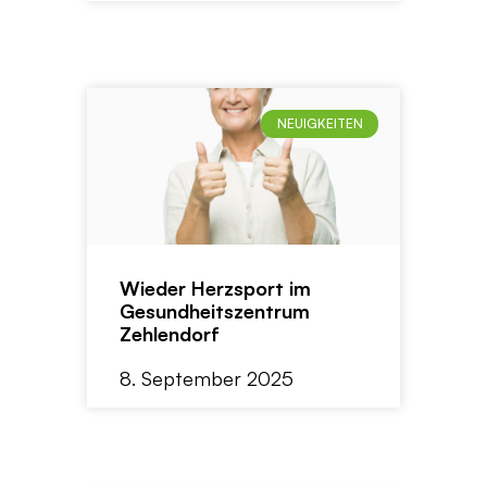
NEUIGKEITEN
Wieder Herzsport im
Gesundheitszentrum
Zehlendorf
8. September 2025