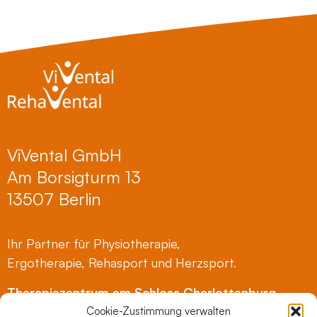
ViVental GmbH
Am Borsigturm 13
13507 Berlin
Ihr Partner für Physiotherapie,
Ergotherapie, Rehasport und Herzsport.
Therapiezentrum am Schloss Charlottenburg
Mierendorffstraße 2
Cookie-Zustimmung verwalten