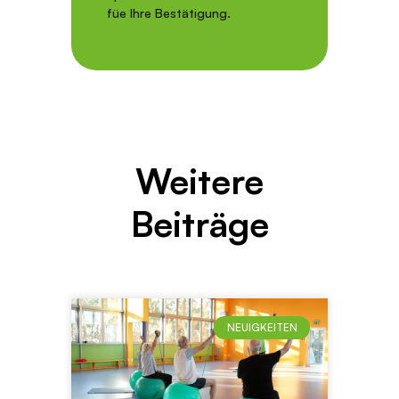
füe Ihre Bestätigung.
Weitere
Beiträge
NEUIGKEITEN