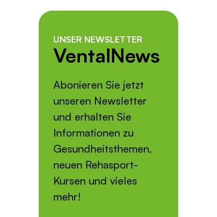
UNSER NEWSLETTER
VentalNews
Abonieren Sie jetzt
unseren Newsletter
und erhalten Sie
Informationen zu
Gesundheitsthemen,
neuen Rehasport-
Kursen und vieles
mehr!