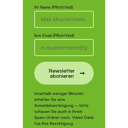
Ihr Name (Pflichtfeld)
Ihre Email (Pflichtfeld)
Newsletter
abonieren
Innerhalb weniger Minuten
erhalten Sie eine
Anmeldebestätigung – bitte
schauen Sie auch in Ihrem
Spam-Ordner nach. Vielen Dank
füe Ihre Bestätigung.