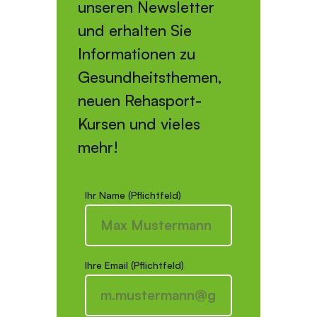
unseren Newsletter
und erhalten Sie
Informationen zu
Gesundheitsthemen,
neuen Rehasport-
Kursen und vieles
mehr!
Ihr Name (Pflichtfeld)
Ihre Email (Pflichtfeld)