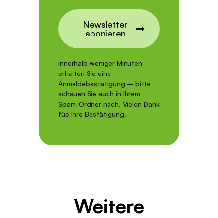
Newsletter
abonieren
Innerhalb weniger Minuten
erhalten Sie eine
Anmeldebestätigung – bitte
schauen Sie auch in Ihrem
Spam-Ordner nach. Vielen Dank
füe Ihre Bestätigung.
Weitere