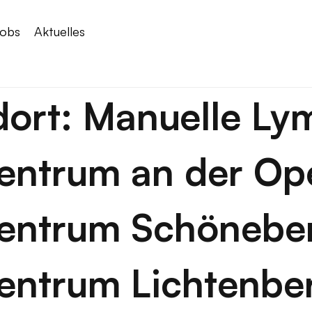
obs
Aktuelles
dort:
Manuelle Ly
entrum an der Ope
zentrum Schönebe
entrum Lichtenbe