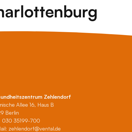
harlottenburg
undheitszentrum Zehlendorf
nische Allee 16, Haus B
29 Berlin
.: 030 35199-700
ail:
zehlendorf@vental.de