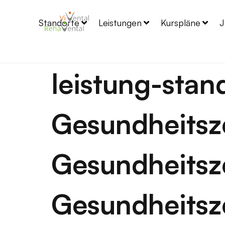
Standorte
Leistungen
Kurspläne
J
leistung-stan
Gesundheitsz
Gesundheits
Gesundheitsz