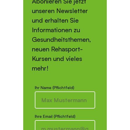
Abonieren Sie jetzt
unseren Newsletter
und erhalten Sie
Informationen zu
Gesundheitsthemen,
neuen Rehasport-
Kursen und vieles
mehr!
Ihr Name (Pflichtfeld)
Ihre Email (Pflichtfeld)