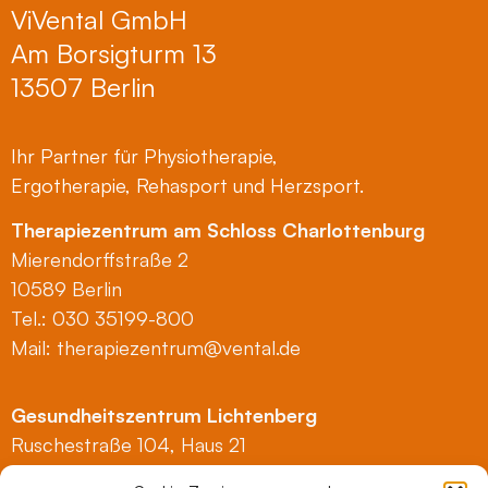
ViVental GmbH
Am Borsigturm 13
13507 Berlin
Ihr Partner für Physiotherapie,
Ergotherapie, Rehasport und Herzsport.
Therapiezentrum am Schloss Charlottenburg
Mierendorffstraße 2
10589 Berlin
Tel.: 030 35199-800
Mail:
therapiezentrum@vental.de
Gesundheitszentrum Lichtenberg
Ruschestraße 104, Haus 21
10365 Berlin