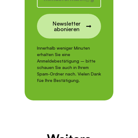
Newsletter
abonieren
Innerhalb weniger Minuten
erhalten Sie eine
Anmeldebestätigung – bitte
schauen Sie auch in Ihrem
Spam-Ordner nach. Vielen Dank
füe Ihre Bestätigung.