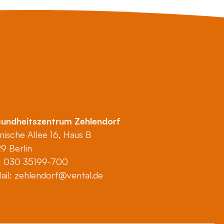
undheitszentrum Zehlendorf
nische Allee 16, Haus B
29 Berlin
.: 030 35199-700
ail:
zehlendorf@vental.de