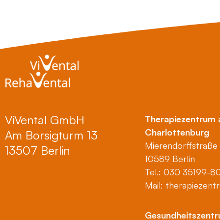
ViVental GmbH
Therapiezentrum 
Charlottenburg
Am Borsigturm 13
Mierendorffstraße
13507 Berlin
10589 Berlin
Tel.: 030 35199-8
Mail:
therapiezent
Gesundheitszent