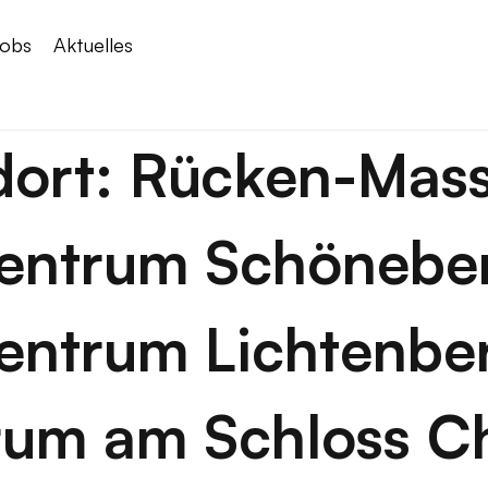
obs
Aktuelles
dort:
Rücken-Mas
zentrum Schönebe
entrum Lichtenbe
rum am Schloss C