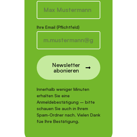
Ihre Email (Pflichtfeld)
Newsletter
abonieren
Innerhalb weniger Minuten
erhalten Sie eine
Anmeldebestätigung – bitte
schauen Sie auch in Ihrem
Spam-Ordner nach. Vielen Dank
füe Ihre Bestätigung.